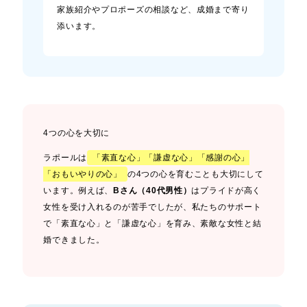
家族紹介やプロポーズの相談など、成婚まで寄り
添います。
4つの心を大切に
ラポールは
「素直な心」「謙虚な心」「感謝の心」
「おもいやりの心」
の4つの心を育むことも大切にして
います。例えば、
Bさん（40代男性）
はプライドが高く
女性を受け入れるのが苦手でしたが、私たちのサポート
で「素直な心」と「謙虚な心」を育み、素敵な女性と結
婚できました。