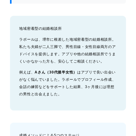
地域密着型の結婚相談所
ラポールは、堺市に根差した地域密着型の結婚相談所。
私たち夫婦が二人三脚で、男性目線・女性目線両方のア
ドバイスを提供します。アプリや他の結婚相談所でうま
くいかなかった方も、安心してご相談ください。
例えば、
Aさん（30代後半女性）
はアプリで良い出会い
がなく悩んでいました。ラポールでプロフィール作成、
会話の練習などをサポートした結果、3ヶ月後には理想
の男性と出会えました。
成婚メソッドによる5つのステージ