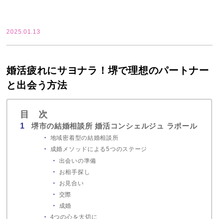
2025.01.13
婚活疲れにサヨナラ！堺で理想のパートナー
と出会う方法
目 次
堺市の結婚相談所 婚活コンシェルジュ ラポール
地域密着型の結婚相談所
成婚メソッドによる5つのステージ
出会いの準備
お相手探し
お見合い
交際
成婚
4つの心を大切に