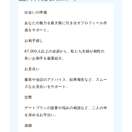
出会いの準備
あなたの魅力を最大限に引き出すプロフィール作
成をサポート。
お相手探し
87,000人以上の会員
から、私たち夫婦が相性の
良いお相手を厳選紹介。
お見合い
服装や会話のアドバイス、結果報告など、スムー
ズなお見合いをサポート。
交際
デートプランの提案や悩みの相談など、二人の仲
を深めるお手伝い。
成婚