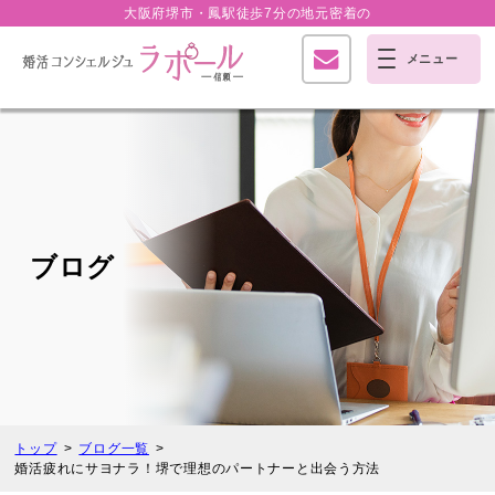
大阪府堺市・鳳駅徒歩7分の
地元密着の
ブログ
トップ
ブログ一覧
婚活疲れにサヨナラ！堺で理想のパートナーと出会う方法