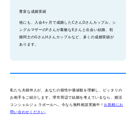
豊富な成婚実績
他にも、入会4ヶ月で成婚したCさんDさんカップル、シ
ングルマザーのFさんが素敵なEさんと出会い結婚、初
婚同士のGさんHさんカップルなど、多くの成婚実績が
あります。
私たち夫婦仲人が、あなたの個性や価値観を理解し、ピッタリの
お相手をご紹介します。堺市周辺で結婚を考えているなら、婚活
コンシェルジュ ラポールへ。今なら無料相談実施中！
お気軽にお
問い合わせください
。