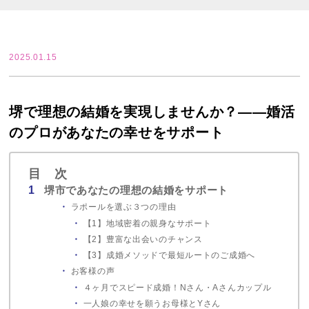
2025.01.15
堺で理想の結婚を実現しませんか？――婚活
のプロがあなたの幸せをサポート
目 次
堺市であなたの理想の結婚をサポート
ラポールを選ぶ３つの理由
【1】地域密着の親身なサポート
【2】豊富な出会いのチャンス
【3】成婚メソッドで最短ルートのご成婚へ
お客様の声
４ヶ月でスピード成婚！Nさん・Aさんカップル
一人娘の幸せを願うお母様とYさん