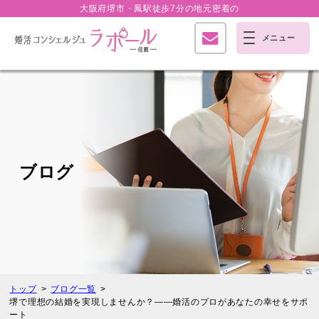
大阪府堺市・鳳駅徒歩7分の
地元密着の
ブログ
トップ
ブログ一覧
堺で理想の結婚を実現しませんか？――婚活のプロがあなたの幸せをサポ
ート