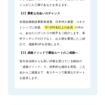
ジュが二人三脚であなたを支えます。
【2】豊富な出会いのチャンス
全国結婚相談事業者連盟、日本仲人連盟、コネク
トシップに加盟。
87,000名以上の会員
の中か
ら、あなたにぴったりの相手をご紹介します。条
件マッチングだけでなく、お人柄を重視したご紹
介で、成婚率UPを目指します。
【3】成婚メソッドで最短ルートのご成婚へ
地方自治体からも高い評価を受けている独自の
「成婚メソッド」で、効率的な婚活を実現。ご入
会からご成婚まで、各ステージで最適なサポート
を提供します。