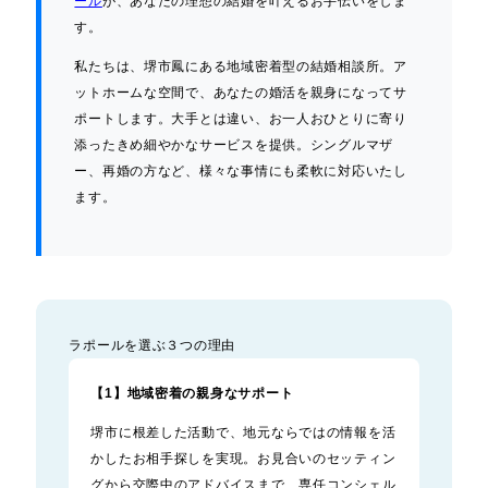
ール
が、あなたの理想の結婚を叶えるお手伝いをしま
す。
私たちは、堺市鳳にある地域密着型の結婚相談所。ア
ットホームな空間で、あなたの婚活を親身になってサ
ポートします。大手とは違い、お一人おひとりに寄り
添ったきめ細やかなサービスを提供。シングルマザ
ー、再婚の方など、様々な事情にも柔軟に対応いたし
ます。
ラポールを選ぶ３つの理由
【1】地域密着の親身なサポート
堺市に根差した活動で、地元ならではの情報を活
かしたお相手探しを実現。お見合いのセッティン
グから交際中のアドバイスまで、専任コンシェル