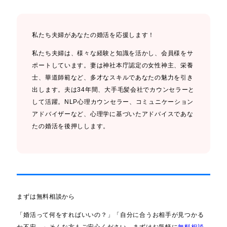
私たち夫婦があなたの婚活を応援します！
私たち夫婦は、様々な経験と知識を活かし、会員様をサ
ポートしています。妻は神社本庁認定の女性神主、栄養
士、華道師範など、多才なスキルであなたの魅力を引き
出します。夫は34年間、大手毛髪会社でカウンセラーと
して活躍。NLP心理カウンセラー、コミュニケーション
アドバイザーなど、心理学に基づいたアドバイスであな
たの婚活を後押しします。
まずは無料相談から
「婚活って何をすればいいの？」「自分に合うお相手が見つかる