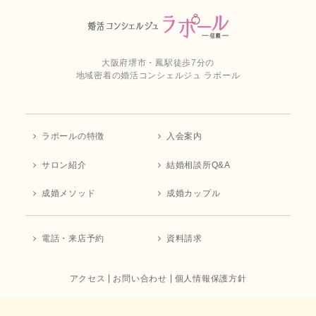
大阪府堺市・鳳駅徒歩7分の
地域密着の婚活コンシェルジュ ラポール
ラポールの特徴
入会案内
サロン紹介
結婚相談所Q&A
成婚メソッド
成婚カップル
電話・来店予約
資料請求
アクセス
お問い合わせ
個人情報保護方針