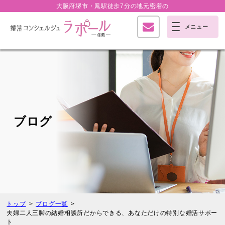
大阪府堺市・鳳駅徒歩7分の
地元密着の
ブログ
トップ
ブログ一覧
夫婦二人三脚の結婚相談所だからできる、あなただけの特別な婚活サポー
ト