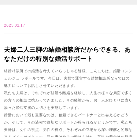
2025.02.17
夫婦二人三脚の結婚相談所だからできる、あ
なただけの特別な婚活サポート
結婚相談所での婚活を考えていらっしゃる皆様、こんにちは。婚活コンシ
ェルジュ ラポールです。今日は、夫婦で運営する結婚相談所ならではの
魅力についてお話しさせていただきます。
私たち夫婦は、それぞれが結婚や離婚を経験し、人生の様々な局面で多く
の方々の相談に携わってきました。その経験から、お一人おひとりに寄り
添った婚活支援の大切さを実感しています。
婚活において最も重要なのは、信頼できるパートナーと出会えるかどう
か。そして、その過程で適切なサポートが得られるかどうかです。私たち
夫婦は、女性の視点、男性の視点、それぞれの立場から深い理解と的確な