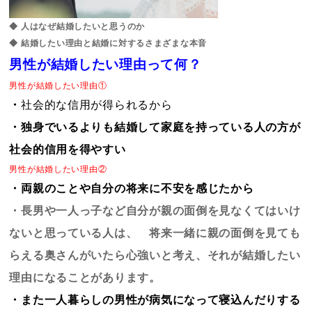
◆
人はなぜ結婚したいと思うのか
◆
結婚したい理由と結婚に対するさまざまな本音
男性が結婚したい理由って何？
男性が結婚したい理由①
・
社会的な信用が得られるから
・独身でいるよりも結婚して家庭を持っている人の方が
社会的信用を得やすい
男性が結婚したい理由②
・両親のことや自分の将来に不安を感じたから
・長男や一人っ子など自分が親の面倒を見なくてはいけ
ないと思っている人は、 将来一緒に親の面倒を見ても
らえる奥さんがいたら心強い
と考え、それが結婚したい
理由になることがあります。
・また一人暮らしの男性が病気になって寝込んだりする