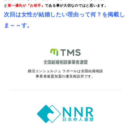
と
第一優先が『お相手』
である事が大切なのではと思います。
次回は女
性
が結婚したい理由って何？を掲載し
ま～～す。
婚活コンシェルジュ ラポールは全国結婚相談
事業者連盟加盟の優良相談所です。