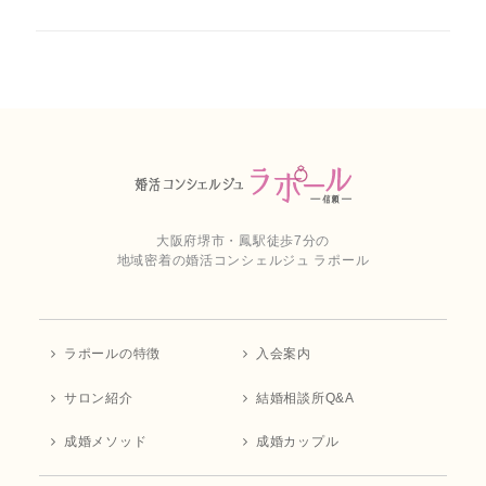
大阪府堺市・鳳駅徒歩7分の
地域密着の婚活コンシェルジュ ラポール
ラポールの特徴
入会案内
サロン紹介
結婚相談所Q&A
成婚メソッド
成婚カップル