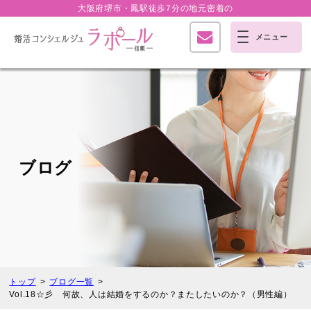
大阪府堺市・鳳駅徒歩7分の
地元密着の
ブログ
トップ
ブログ一覧
Vol.18☆彡 何故、人は結婚をするのか？またしたいのか？（男性編）