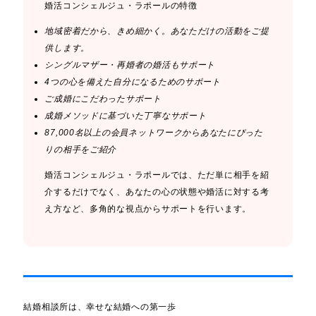
婚活コンシェルジュ・ラポールの特徴
地域密着だから、きめ細かく。あなただけの活動をご提
供します。
シングルマザー・再婚者の婚活もサポート
4つの心を備えた自分になるためのサポート
ご成婚にこだわったサポート
成婚メソッドに基づいた丁寧なサポート
87,000名以上の会員ネットワークからあなたにぴった
りの相手をご紹介
婚活コンシェルジュ・ラポールでは、ただ単に相手を紹
介するだけでなく、あなたの心の状態や婚活に対する考
え方など、多角的な視点からサポートを行います。
結婚相談所は、幸せな結婚への第一歩