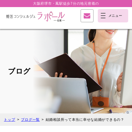
大阪府堺市・鳳駅徒歩7分の
地元密着の
ブログ
トップ
ブログ一覧
結婚相談所って本当に幸せな結婚ができるの？