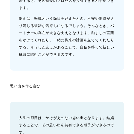
婚すると、その成長のプロセスを共有できる相手ができ
ます。
例えば、転職という節目を迎えたとき、不安や期待が入
り混じる複雑な気持ちになるでしょう。そんなとき、パ
ートナーの存在が大きな支えとなります。励ましの言葉
をかけてくれたり、一緒に将来の計画を立ててくれたり
する。そうした支えがあることで、自信を持って新しい
挑戦に臨むことができるのです。
思い出を作る喜び
人生の節目は、かけがえのない思い出となります。結婚
することで、その思い出を共有できる相手ができるので
す。