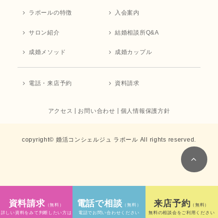
ラポールの特徴
入会案内
サロン紹介
結婚相談所Q&A
成婚メソッド
成婚カップル
電話・来店予約
資料請求
アクセス
お問い合わせ
個人情報保護方針
copyright© 婚活コンシェルジュ ラポール All rights reserved.
資料請求
電話で相談
来店予約
（無料）
（無料）
（無料）
詳しい資料をみて判断したい方は
電話でお問い合わせください
無料の相談会をご利用ください