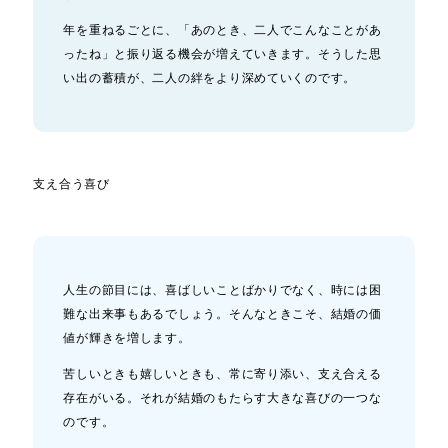
年を重ねるごとに、「あのとき、二人でこんなことがあ
ったね」と振り返る機会が増えていきます。そうした思
い出の蓄積が、二人の絆をより深めていくのです。
支え合う喜び
人生の節目には、喜ばしいことばかりでなく、時には困
難な出来事もあるでしょう。そんなときこそ、結婚の価
値が輝きを増します。
苦しいときも嬉しいときも、常に寄り添い、支え合える
存在がいる。それが結婚のもたらす大きな喜びの一つな
のです。