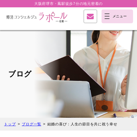
大阪府堺市・鳳駅徒歩7分の
地元密着の
ブログ
トップ
ブログ一覧
結婚の喜び：人生の節目を共に祝う幸せ