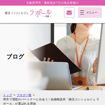
大阪府堺市・鳳駅徒歩7分の
地元密着の
ブログ
トップ
ブログ一覧
堺市で理想のパートナーと出会う！結婚相談所「婚活コンシェルジュ ラ
ポール」が選ばれる理由