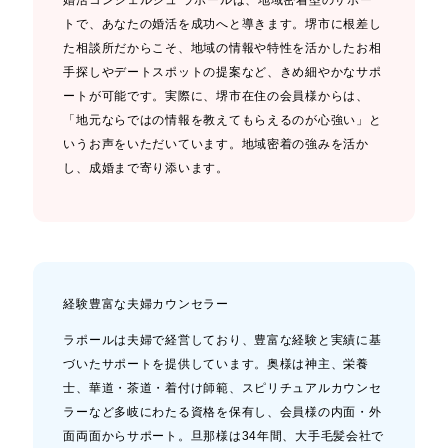
婚活コンシェルジュ ラポールは、地域密着型のサポー
トで、あなたの婚活を成功へと導きます。堺市に根差し
た相談所だからこそ、地域の情報や特性を活かしたお相
手探しやデートスポットの提案など、きめ細やかなサポ
ートが可能です。実際に、堺市在住の会員様からは、
「地元ならではの情報を教えてもらえるのが心強い」と
いうお声をいただいています。地域密着の強みを活か
し、成婚まで寄り添います。
経験豊富な夫婦カウンセラー
ラポールは夫婦で経営しており、豊富な経験と実績に基
づいたサポートを提供しています。奥様は神主、栄養
士、華道・茶道・着付け師範、スピリチュアルカウンセ
ラーなど多岐にわたる資格を保有し、会員様の内面・外
面両面からサポート。旦那様は34年間、大手毛髪会社で