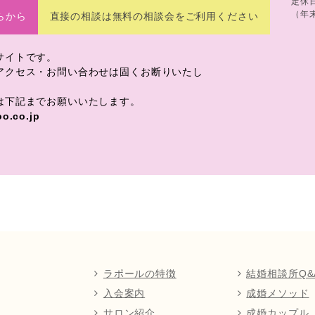
定休
（年
らから
直接の相談は無料の相談会をご利用ください
サイトです。
アクセス・お問い合わせは固くお断りいたし
は下記までお願いいたします。
o.co.jp
ラポールの特徴
結婚相談所Q&
入会案内
成婚メソッド
サロン紹介
成婚カップル