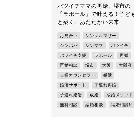
バツイチママの再婚、堺市の
「ラポール」で叶える！子ど
と築く、あたたかい未来
お見合い
シングルマザー
シンパパ
シンママ
バツイチ
バツイチ支援
ラポール
再婚
再婚相談
堺市
大阪
大阪府
夫婦カウンセラー
婚活
婚活サポート
子連れ再婚
子連れ婚活
成婚
成婚メソッド
無料相談
結婚相談
結婚相談所