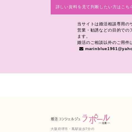
詳しい資料を見て判断したい方はこち
当サイトは婚活相談専用の
営業・勧誘などの目的での
ます。
婚活のご相談以外のご用件
marinblue1961@yaho
大阪府堺市・鳳駅徒歩7分の