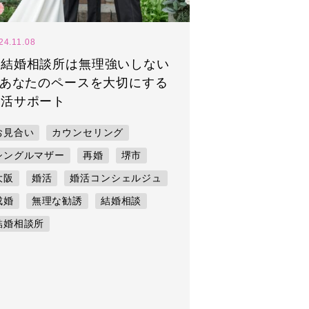
24.11.08
「結婚相談所は無理強いしない
 あなたのペースを大切にする
婚活サポート
お見合い
カウンセリング
シングルマザー
再婚
堺市
大阪
婚活
婚活コンシェルジュ
成婚
無理な勧誘
結婚相談
結婚相談所