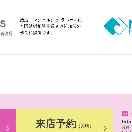
婚活コンシェルジュ ラポールは
全国結婚相談事業者連盟加盟の
優良相談所です。
来店予約
inf
（無料）