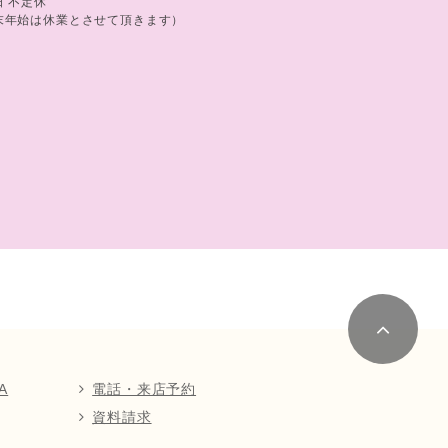
日 不定休
末年始は休業とさせて頂きます）
A
電話・来店予約
資料請求