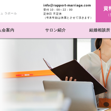
info@rapport-marriage.com
資
10：00～22：00
ュ ラポール
定休日 不定休
（
（年末年始は休業とさせて頂きます）
入会案内
サロン紹介
結婚相談所 