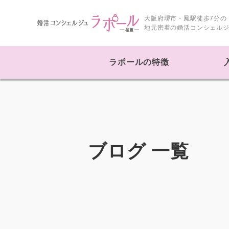
大阪府堺市・鳳駅徒歩7分の
地元密着の
婚活コンシェルジ
ラポールの特徴
ブログ 一覧