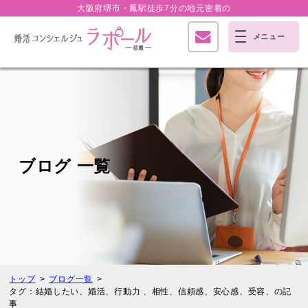
大阪府堺市・鳳駅徒歩7分の
地元密着の
ブログ 一覧
トップ
ブログ一覧
タグ：結婚したい、婚活、行動力 、相性、信頼感、安心感、受容、の記
事