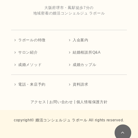
大阪府堺市・鳳駅徒歩7分の
地域密着の婚活コンシェルジュ ラポール
ラポールの特徴
入会案内
サロン紹介
結婚相談所Q&A
成婚メソッド
成婚カップル
電話・来店予約
資料請求
アクセス
お問い合わせ
個人情報保護方針
copyright© 婚活コンシェルジュ ラポール All rights reserved.